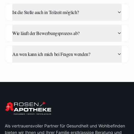
Ist die Stelle auch in Teilzeit möglich?
Wie läuft der Bewerbungsprozess ab?
An wen kann ich mich bei Fragen wenden?
Als vertrauensvoller Partner für Gesundheit und Wohlbefinden
bieten wir Ihnen und Ihrer Familie erstklassige Beratung und