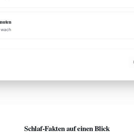
inuten
e wach
Schlaf-Fakten auf einen Blick