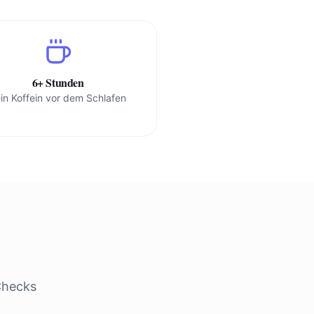
6+ Stunden
in Koffein vor dem Schlafen
Checks