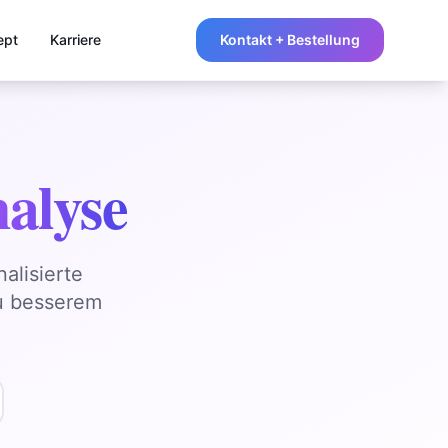
ept
Karriere
Kontakt + Bestellung
alyse
alisierte
zu besserem