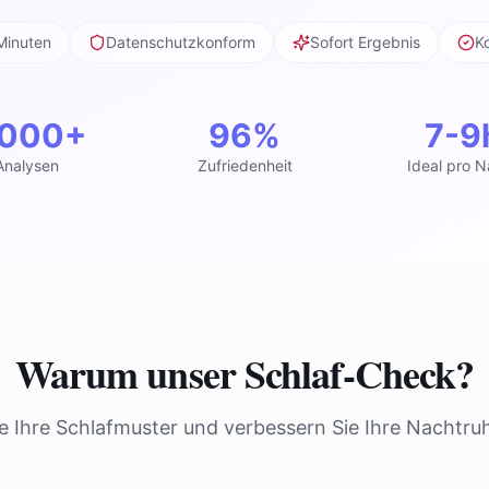
Minuten
Datenschutzkonform
Sofort Ergebnis
K
.000+
96%
7-9
Analysen
Zufriedenheit
Ideal pro N
Warum unser Schlaf-Check?
e Ihre Schlafmuster und verbessern Sie Ihre Nachtru