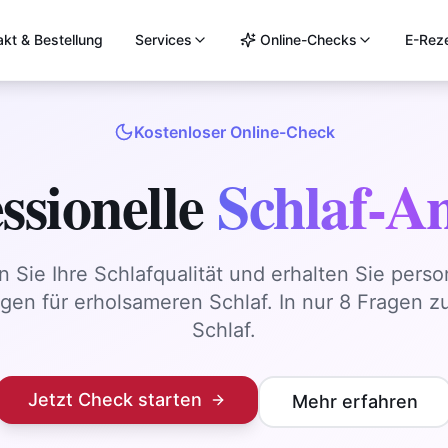
akt & Bestellung
Services
Online-Checks
E-Rez
Kostenloser Online-Check
ssionelle
Schlaf-An
 Sie Ihre Schlafqualität und erhalten Sie person
en für erholsameren Schlaf. In nur 8 Fragen 
Schlaf.
Jetzt Check starten
Mehr erfahren