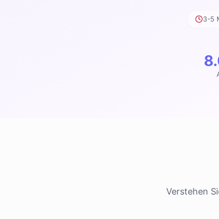
3-5 
8
Verstehen Si