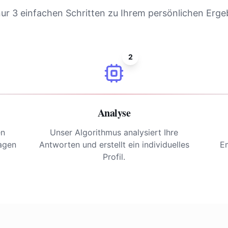
nur 3 einfachen Schritten zu Ihrem persönlichen Erge
2
Analyse
en
Unser Algorithmus analysiert Ihre
ragen
Antworten und erstellt ein individuelles
E
Profil.