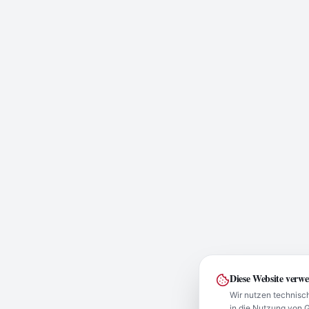
Diese Website verw
Wir nutzen technisch
in die Nutzung von 